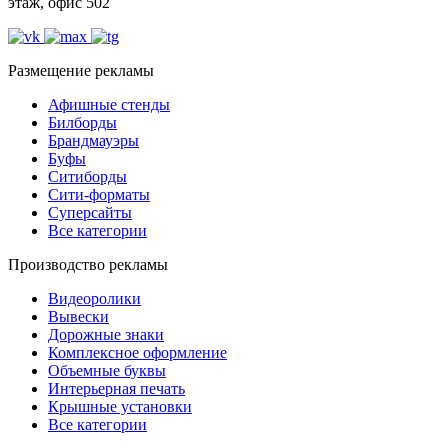
этаж, офис 502
Размещение рекламы
Афишные стенды
Билборды
Брандмауэры
Буфы
Ситиборды
Сити-форматы
Суперсайты
Все категории
Производство рекламы
Видеоролики
Вывески
Дорожные знаки
Комплексное оформление
Объемные буквы
Интерьерная печать
Крышные установки
Все категории