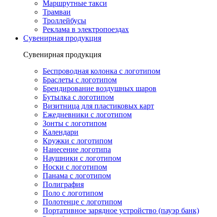
Маршрутные такси
Трамваи
Троллейбусы
Реклама в электропоездах
Сувенирная продукция
Сувенирная продукция
Беспроводная колонка с логотипом
Браслеты с логотипом
Брендирование воздушных шаров
Бутылка с логотипом
Визитница для пластиковых карт
Ежедневники с логотипом
Зонты с логотипом
Календари
Кружки с логотипом
Нанесение логотипа
Наушники с логотипом
Носки с логотипом
Панама с логотипом
Полиграфия
Поло с логотипом
Полотенце с логотипом
Портативное зарядное устройство (пауэр банк)