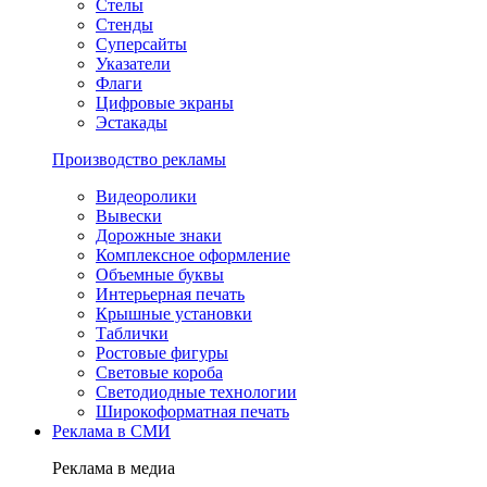
Стелы
Стенды
Суперсайты
Указатели
Флаги
Цифровые экраны
Эстакады
Производство рекламы
Видеоролики
Вывески
Дорожные знаки
Комплексное оформление
Объемные буквы
Интерьерная печать
Крышные установки
Таблички
Ростовые фигуры
Световые короба
Светодиодные технологии
Широкоформатная печать
Реклама в СМИ
Реклама в медиа