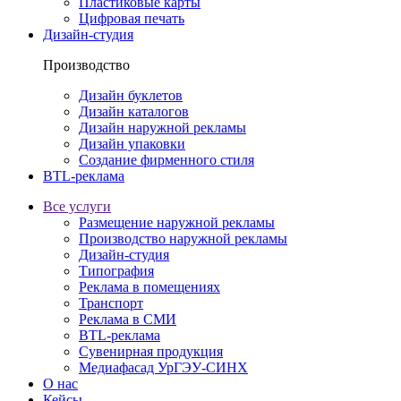
Пластиковые карты
Цифровая печать
Дизайн-студия
Производство
Дизайн буклетов
Дизайн каталогов
Дизайн наружной рекламы
Дизайн упаковки
Создание фирменного стиля
BTL-реклама
Все услуги
Размещение наружной рекламы
Производство наружной рекламы
Дизайн-студия
Типография
Реклама в помещениях
Транспорт
Реклама в СМИ
BTL-реклама
Сувенирная продукция
Медиафасад УрГЭУ-СИНХ
О нас
Кейсы