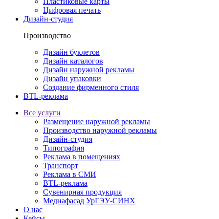
Пластиковые карты
Цифровая печать
Дизайн-студия
Производство
Дизайн буклетов
Дизайн каталогов
Дизайн наружной рекламы
Дизайн упаковки
Создание фирменного стиля
BTL-реклама
Все услуги
Размещение наружной рекламы
Производство наружной рекламы
Дизайн-студия
Типография
Реклама в помещениях
Транспорт
Реклама в СМИ
BTL-реклама
Сувенирная продукция
Медиафасад УрГЭУ-СИНХ
О нас
Кейсы