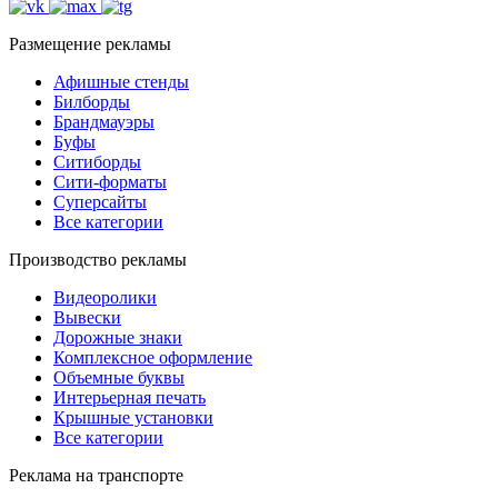
Размещение рекламы
Афишные стенды
Билборды
Брандмауэры
Буфы
Ситиборды
Сити-форматы
Суперсайты
Все категории
Производство рекламы
Видеоролики
Вывески
Дорожные знаки
Комплексное оформление
Объемные буквы
Интерьерная печать
Крышные установки
Все категории
Реклама на транспорте