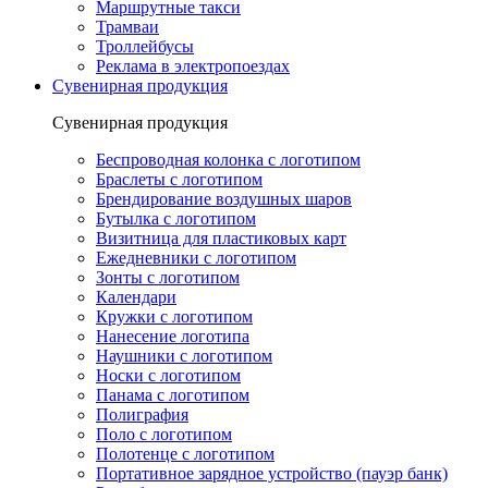
Маршрутные такси
Трамваи
Троллейбусы
Реклама в электропоездах
Сувенирная продукция
Сувенирная продукция
Беспроводная колонка с логотипом
Браслеты с логотипом
Брендирование воздушных шаров
Бутылка с логотипом
Визитница для пластиковых карт
Ежедневники с логотипом
Зонты с логотипом
Календари
Кружки с логотипом
Нанесение логотипа
Наушники с логотипом
Носки с логотипом
Панама с логотипом
Полиграфия
Поло с логотипом
Полотенце с логотипом
Портативное зарядное устройство (пауэр банк)