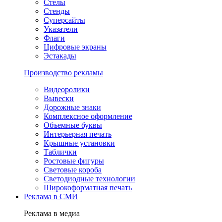
Стелы
Стенды
Суперсайты
Указатели
Флаги
Цифровые экраны
Эстакады
Производство рекламы
Видеоролики
Вывески
Дорожные знаки
Комплексное оформление
Объемные буквы
Интерьерная печать
Крышные установки
Таблички
Ростовые фигуры
Световые короба
Светодиодные технологии
Широкоформатная печать
Реклама в СМИ
Реклама в медиа