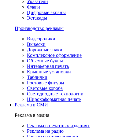
Указатели
Флаги
Цифровые экраны
Эстакады
Производство рекламы
Видеоролики
Вывески
Дорожные знаки
Комплексное оформление
Объемные буквы
Интерьерная печать
Крышные установки
Таблички
Ростовые фигуры
Световые короба
Светодиодные технологии
Широкоформатная печать
Реклама в СМИ
Реклама в медиа
Реклама в печатных изданиях
Реклама на радио
Реклама на телевидении