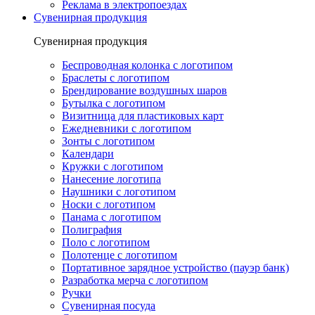
Реклама в электропоездах
Сувенирная продукция
Сувенирная продукция
Беспроводная колонка с логотипом
Браслеты с логотипом
Брендирование воздушных шаров
Бутылка с логотипом
Визитница для пластиковых карт
Ежедневники с логотипом
Зонты с логотипом
Календари
Кружки с логотипом
Нанесение логотипа
Наушники с логотипом
Носки с логотипом
Панама с логотипом
Полиграфия
Поло с логотипом
Полотенце с логотипом
Портативное зарядное устройство (пауэр банк)
Разработка мерча с логотипом
Ручки
Сувенирная посуда