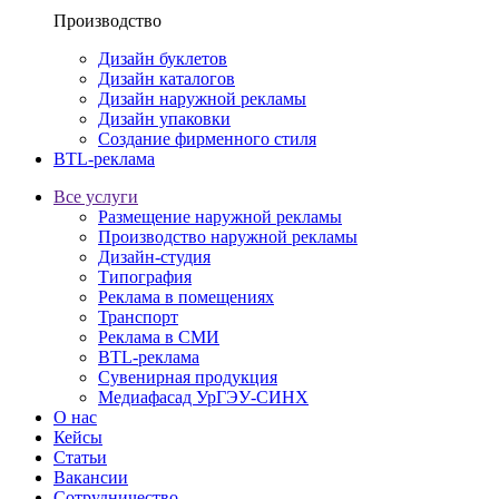
Производство
Дизайн буклетов
Дизайн каталогов
Дизайн наружной рекламы
Дизайн упаковки
Создание фирменного стиля
BTL-реклама
Все услуги
Размещение наружной рекламы
Производство наружной рекламы
Дизайн-студия
Типография
Реклама в помещениях
Транспорт
Реклама в СМИ
BTL-реклама
Сувенирная продукция
Медиафасад УрГЭУ-СИНХ
О нас
Кейсы
Статьи
Вакансии
Сотрудничество