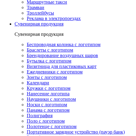
Маршрутные такси
Трамваи
Троллейбусы
Реклама в электропоездах
Сувенирная продукция
Сувенирная продукция
Беспроводная колонка с логотипом
Браслеты с логотипом
Брендирование воздушных шаров
Бутылка с логотипом
Визитница для пластиковых карт
Ежедневники с логотипом
Зонты с логотипом
Календари
Кружки с логотипом
Нанесение логотипа
Наушники с логотипом
Носки с логотипом
Панама с логотипом
Полиграфия
Поло с логотипом
Полотенце с логотипом
Портативное зарядное устройство (пауэр банк)