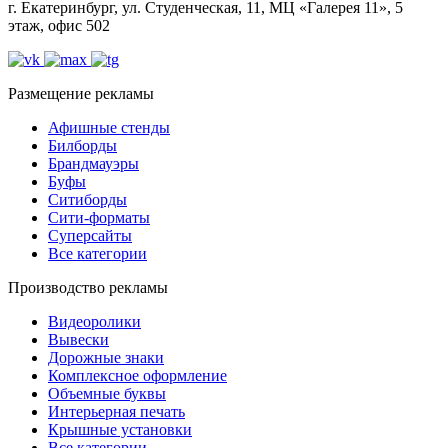
г. Екатеринбург, ул. Студенческая, 11, МЦ «Галерея 11», 5
этаж, офис 502
Размещение рекламы
Афишные стенды
Билборды
Брандмауэры
Буфы
Ситиборды
Сити-форматы
Суперсайты
Все категории
Производство рекламы
Видеоролики
Вывески
Дорожные знаки
Комплексное оформление
Объемные буквы
Интерьерная печать
Крышные установки
Все категории