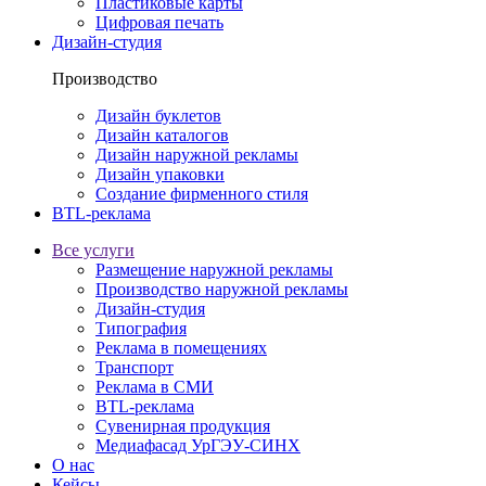
Пластиковые карты
Цифровая печать
Дизайн-студия
Производство
Дизайн буклетов
Дизайн каталогов
Дизайн наружной рекламы
Дизайн упаковки
Создание фирменного стиля
BTL-реклама
Все услуги
Размещение наружной рекламы
Производство наружной рекламы
Дизайн-студия
Типография
Реклама в помещениях
Транспорт
Реклама в СМИ
BTL-реклама
Сувенирная продукция
Медиафасад УрГЭУ-СИНХ
О нас
Кейсы