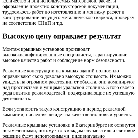
количество и вид используемых материалов, расчет и
оформление проектно-конструкторской документации,
трудоемкость работ по изготовлению и монтажу, расчет и
конструирование несущего металлического каркаса, проверку
на соответствие СНиП и т.д.
Высокую цену оправдает результат
Монтаж крышных установок производят
высококвалифицированные специалисты, гарантирующие
высокое качество работ и соблюдение норм безопасности.
Рекламные конструкции на крышах зданий полностью
оправдывают свою довольно высокую стоимость. Их можно
увидеть на огромном расстоянии от объекта, они доминируют
над проспектами и улицами уральской столицы. Этого своего
рода визитки рекламодателей, подчеркивающие их успешную
деятельность.
Если установить такую конструкцию в период рекламной
кампании, последняя выйдет на качественно новый уровень.
Рекламные крышные установки в Екатеринбурге не останутся
незамеченными, потому что в каждом случае стиль и световое
решение будут неповторимыми, индивидуально