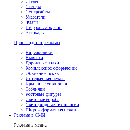
Стелы
Стенды
Суперсайты
Указатели
Флаги
Цифровые экраны
Эстакады
Производство рекламы
Видеоролики
Вывески
Дорожные знаки
Комплексное оформление
Объемные буквы
Интерьерная печать
Крышные установки
Таблички
Ростовые фигуры
Световые короба
Светодиодные технологии
Широкоформатная печать
Реклама в СМИ
Реклама в медиа