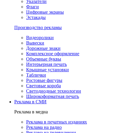
Указатели
Флаги
Цифровые экраны
Эстакады
Производство рекламы
Видеоролики
Вывески
Дорожные знаки
Комплексное оформление
Объемные буквы
Интерьерная печать
Крышные установки
Таблички
Ростовые фигуры
Световые короба
Светодиодные технологии
Широкоформатная печать
Реклама в СМИ
Реклама в медиа
Реклама в печатных изданиях
Реклама на радио
Реклама на телевидении