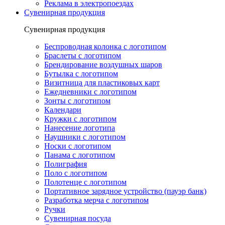
Реклама в электропоездах
Сувенирная продукция
Сувенирная продукция
Беспроводная колонка с логотипом
Браслеты с логотипом
Брендирование воздушных шаров
Бутылка с логотипом
Визитница для пластиковых карт
Ежедневники с логотипом
Зонты с логотипом
Календари
Кружки с логотипом
Нанесение логотипа
Наушники с логотипом
Носки с логотипом
Панама с логотипом
Полиграфия
Поло с логотипом
Полотенце с логотипом
Портативное зарядное устройство (пауэр банк)
Разработка мерча с логотипом
Ручки
Сувенирная посуда