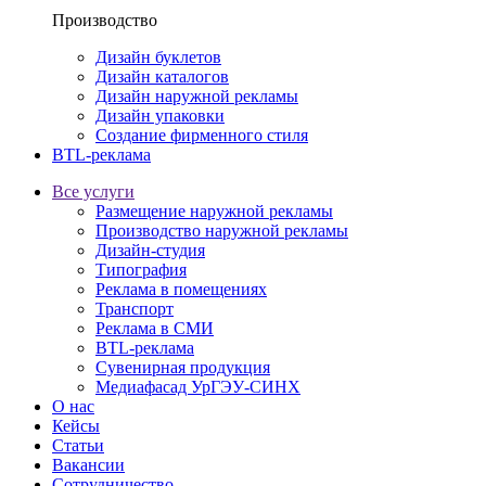
Производство
Дизайн буклетов
Дизайн каталогов
Дизайн наружной рекламы
Дизайн упаковки
Создание фирменного стиля
BTL-реклама
Все услуги
Размещение наружной рекламы
Производство наружной рекламы
Дизайн-студия
Типография
Реклама в помещениях
Транспорт
Реклама в СМИ
BTL-реклама
Сувенирная продукция
Медиафасад УрГЭУ-СИНХ
О нас
Кейсы
Статьи
Вакансии
Сотрудничество