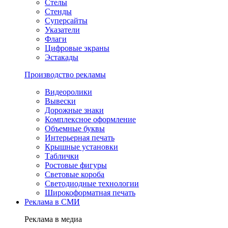
Стелы
Стенды
Суперсайты
Указатели
Флаги
Цифровые экраны
Эстакады
Производство рекламы
Видеоролики
Вывески
Дорожные знаки
Комплексное оформление
Объемные буквы
Интерьерная печать
Крышные установки
Таблички
Ростовые фигуры
Световые короба
Светодиодные технологии
Широкоформатная печать
Реклама в СМИ
Реклама в медиа