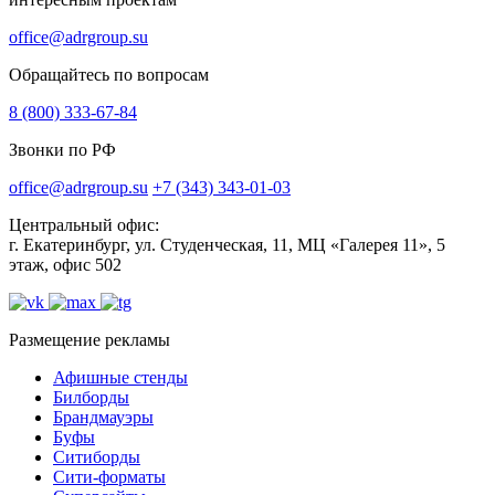
office@adrgroup.su
Обращайтесь по вопросам
8 (800) 333-67-84
Звонки по РФ
office@adrgroup.su
+7 (343) 343-01-03
Центральный офис:
г. Екатеринбург, ул. Студенческая, 11, МЦ «Галерея 11», 5
этаж, офис 502
Размещение рекламы
Афишные стенды
Билборды
Брандмауэры
Буфы
Ситиборды
Сити-форматы