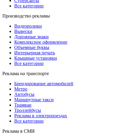
Суперсайты
Все категории
Производство рекламы
Видеоролики
Вывески
Дорожные знаки
Комплексное оформление
Объемные буквы
Интерьерная печать
Крышные установки
Все категории
Реклама на транспорте
Брендирование автомобилей
Метро
Автобусы
Маршрутные такси
Трамваи
Троллейбусы
Реклама в электропоездах
Все категории
Реклама в СМИ