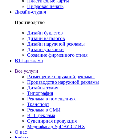
Пластиковые карты
Цифровая печать
Дизайн-студия
Производство
Дизайн буклетов
Дизайн каталогов
Дизайн наружной рекламы
Дизайн упаковки
Создание фирменного стиля
BTL-реклама
Все услуги
Размещение наружной рекламы
Производство наружной рекламы
Дизайн-студия
Типография
Реклама в помещениях
Транспорт
Реклама в СМИ
BTL-реклама
Сувенирная продукция
Медиафасад УрГЭУ-СИНХ
О нас
Кейсы