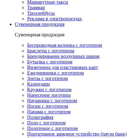
Маршрутные такси
Трамваи
Троллейбусы
Реклама в электропоездах
Сувенирная продукция
Сувенирная продукция
Беспроводная колонка с логотипом
Браслеты с логотипом
Брендирование воздушных шаров
Бутылка с логотипом
Визитница для пластиковых карт
Ежедневники с логотипом
Зонты с логотипом
Календари
Кружки с логотипом
Нанесение логотипа
Наушники с логотипом
Носки с логотипом
Панама с логотипом
Полиграфия
Поло с логотипом
Полотенце с логотипом
Портативное зарядное устройство (пауэр банк)