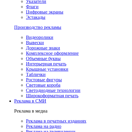
Указатели
Флаги
Цифровые экраны
Эстакады
Производство рекламы
Видеоролики
Вывески
Дорожные знаки
Комплексное оформление
Объемные буквы
Интерьерная печать
Крышные установки
Таблички
Ростовые фигуры
Световые короба
Светодиодные технологии
Широкоформатная печать
Реклама в СМИ
Реклама в медиа
Реклама в печатных изданиях
Реклама на радио
Реклама на телевидении