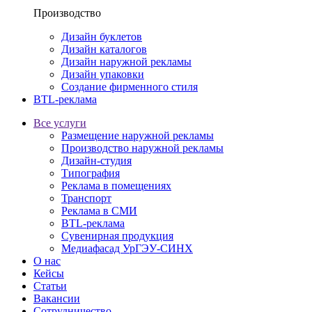
Производство
Дизайн буклетов
Дизайн каталогов
Дизайн наружной рекламы
Дизайн упаковки
Создание фирменного стиля
BTL-реклама
Все услуги
Размещение наружной рекламы
Производство наружной рекламы
Дизайн-студия
Типография
Реклама в помещениях
Транспорт
Реклама в СМИ
BTL-реклама
Сувенирная продукция
Медиафасад УрГЭУ-СИНХ
О нас
Кейсы
Статьи
Вакансии
Сотрудничество