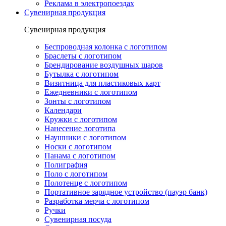
Реклама в электропоездах
Сувенирная продукция
Сувенирная продукция
Беспроводная колонка с логотипом
Браслеты с логотипом
Брендирование воздушных шаров
Бутылка с логотипом
Визитница для пластиковых карт
Ежедневники с логотипом
Зонты с логотипом
Календари
Кружки с логотипом
Нанесение логотипа
Наушники с логотипом
Носки с логотипом
Панама с логотипом
Полиграфия
Поло с логотипом
Полотенце с логотипом
Портативное зарядное устройство (пауэр банк)
Разработка мерча с логотипом
Ручки
Сувенирная посуда