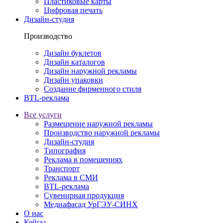
Пластиковые карты
Цифровая печать
Дизайн-студия
Производство
Дизайн буклетов
Дизайн каталогов
Дизайн наружной рекламы
Дизайн упаковки
Создание фирменного стиля
BTL-реклама
Все услуги
Размещение наружной рекламы
Производство наружной рекламы
Дизайн-студия
Типография
Реклама в помещениях
Транспорт
Реклама в СМИ
BTL-реклама
Сувенирная продукция
Медиафасад УрГЭУ-СИНХ
О нас
Кейсы