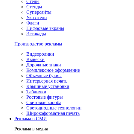
Стелы
Стенды
Суперсайты
Указатели
Флаги
Цифровые экраны
Эстакады
Производство рекламы
Видеоролики
Вывески
Дорожные знаки
Комплексное оформление
Объемные буквы
Интерьерная печать
Крышные установки
Таблички
Ростовые фигуры
Световые короба
Светодиодные технологии
Широкоформатная печать
Реклама в СМИ
Реклама в медиа