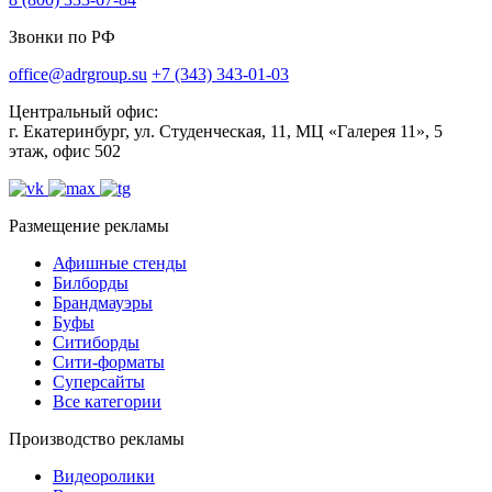
Звонки по РФ
office@adrgroup.su
+7 (343) 343-01-03
Центральный офис:
г. Екатеринбург, ул. Студенческая, 11, МЦ «Галерея 11», 5
этаж, офис 502
Размещение рекламы
Афишные стенды
Билборды
Брандмауэры
Буфы
Ситиборды
Сити-форматы
Суперсайты
Все категории
Производство рекламы
Видеоролики