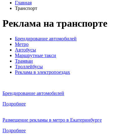
Главная
Транспорт
Реклама на транспорте
Брендирование автомобилей
Метро
Автобусы
Маршрутные такси
Трамваи
Троллейбусы
Реклама в электропоездах
Брендирование автомобилей
Подробнее
Размещение рекламы в метро в Екатеринбурге
Подробнее