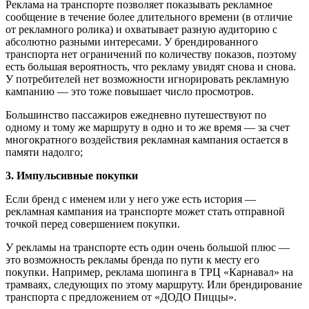
Реклама на транспорте позволяет показывать рекламное
сообщение в течение более длительного времени (в отличие
от рекламного ролика) и охватывает разную аудиторию с
абсолютно разными интересами. У брендированного
транспорта нет ограничений по количеству показов, поэтому
есть большая вероятность, что рекламу увидят снова и снова.
У потребителей нет возможности игнорировать рекламную
кампанию — это тоже повышает число просмотров.
Большинство пассажиров ежедневно путешествуют по
одному и тому же маршруту в одно и то же время — за счет
многократного воздействия рекламная кампания остается в
памяти надолго;
3. Импульсивные покупки
Если бренд с именем или у него уже есть история —
рекламная кампания на транспорте может стать отправной
точкой перед совершением покупки.
У рекламы на транспорте есть один очень большой плюс —
это возможность рекламы бренда по пути к месту его
покупки. Например, реклама шопинга в ТРЦ «Карнавал» на
трамваях, следующих по этому маршруту. Или брендирование
транспорта с предложением от «ДОДО Пиццы».