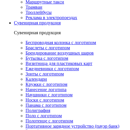
Маршрутные такси
Трамваи
Троллейбусы
Реклама в электропоездах
Сувенирная продукция
Сувенирная продукция
Беспроводная колонка с логотипом
Браслеты с логотипом
Брендирование воздушных шаров
Бутылка с логотипом
Визитница для пластиковых карт
Ежедневники с логотипом
Зонты с логотипом
Календари
Кружки с логотипом
Нанесение логотипа
Наушники с логотипом
Носки с логотипом
Панама с логотипом
Полиграфия
Поло с логотипом
Полотенце с логотипом
Портативное зарядное устройство (пауэр банк)