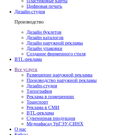
Пластиковые карты
Цифровая печать
Дизайн-студия
Производство
Дизайн буклетов
Дизайн каталогов
Дизайн наружной рекламы
Дизайн упаковки
Создание фирменного стиля
BTL-реклама
Все услуги
Размещение наружной рекламы
Производство наружной рекламы
Дизайн-студия
Типография
Реклама в помещениях
Транспорт
Реклама в СМИ
BTL-реклама
Сувенирная продукция
Медиафасад УрГЭУ-СИНХ
О нас
Кейсы