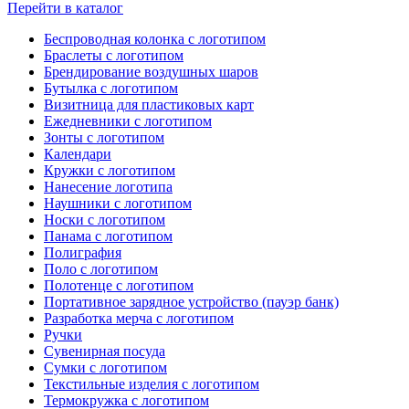
Перейти в каталог
Беспроводная колонка с логотипом
Браслеты с логотипом
Брендирование воздушных шаров
Бутылка с логотипом
Визитница для пластиковых карт
Ежедневники с логотипом
Зонты с логотипом
Календари
Кружки с логотипом
Нанесение логотипа
Наушники с логотипом
Носки с логотипом
Панама с логотипом
Полиграфия
Поло с логотипом
Полотенце с логотипом
Портативное зарядное устройство (пауэр банк)
Разработка мерча с логотипом
Ручки
Сувенирная посуда
Сумки с логотипом
Текстильные изделия с логотипом
Термокружка с логотипом