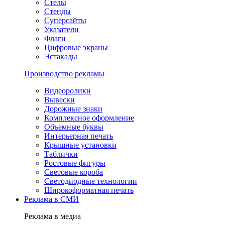
Стелы
Стенды
Суперсайты
Указатели
Флаги
Цифровые экраны
Эстакады
Производство рекламы
Видеоролики
Вывески
Дорожные знаки
Комплексное оформление
Объемные буквы
Интерьерная печать
Крышные установки
Таблички
Ростовые фигуры
Световые короба
Светодиодные технологии
Широкоформатная печать
Реклама в СМИ
Реклама в медиа