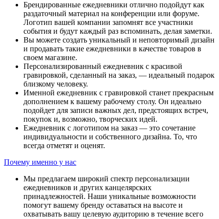
Брендированные ежедневники отлично подойдут как
раздаточный материал на конференции или форуме.
Логотип вашей компании запомнят все участники
события и будут каждый раз вспоминать, делая заметки.
Вы можете создать уникальный и неповторимый дизайн
и продавать такие ежедневники в качестве товаров в
своем магазине.
Персонализированный ежедневник с красивой
гравировкой, сделанный на заказ, — идеальный подарок
близкому человеку.
Именной ежедневник с гравировкой станет прекрасным
дополнением к вашему рабочему столу. Он идеально
подойдет для записи важных дел, предстоящих встреч,
покупок и, возможно, творческих идей.
Ежедневник с логотипом на заказ — это сочетание
индивидуальности и собственного дизайна. То, что
всегда отметят и оценят.
Почему именно у нас
Мы предлагаем широкий спектр персонализации
ежедневников и других канцелярских
принадлежностей. Наши уникальные возможности
помогут вашему бренду оставаться на высоте и
охватывать вашу целевую аудиторию в течение всего