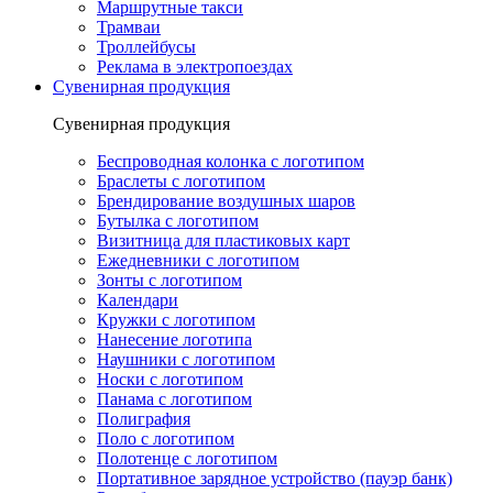
Маршрутные такси
Трамваи
Троллейбусы
Реклама в электропоездах
Сувенирная продукция
Сувенирная продукция
Беспроводная колонка с логотипом
Браслеты с логотипом
Брендирование воздушных шаров
Бутылка с логотипом
Визитница для пластиковых карт
Ежедневники с логотипом
Зонты с логотипом
Календари
Кружки с логотипом
Нанесение логотипа
Наушники с логотипом
Носки с логотипом
Панама с логотипом
Полиграфия
Поло с логотипом
Полотенце с логотипом
Портативное зарядное устройство (пауэр банк)