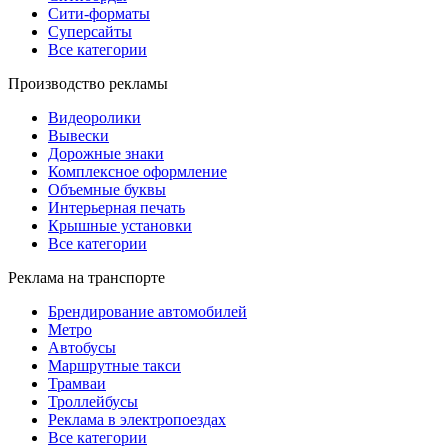
Сити-форматы
Суперсайты
Все категории
Производство рекламы
Видеоролики
Вывески
Дорожные знаки
Комплексное оформление
Объемные буквы
Интерьерная печать
Крышные установки
Все категории
Реклама на транспорте
Брендирование автомобилей
Метро
Автобусы
Маршрутные такси
Трамваи
Троллейбусы
Реклама в электропоездах
Все категории