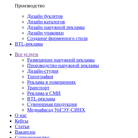
Производство
Дизайн буклетов
Дизайн каталогов
Дизайн наружной рекламы
Дизайн упаковки
Создание фирменного стиля
BTL-реклама
Все услуги
Размещение наружной рекламы
Производство наружной рекламы
Дизайн-студия
Типография
Реклама в помещениях
Транспорт
Реклама в СМИ
BTL-реклама
Сувенирная продукция
Медиафасад УрГЭУ-СИНХ
О нас
Кейсы
Статьи
Вакансии
Сотрудничество