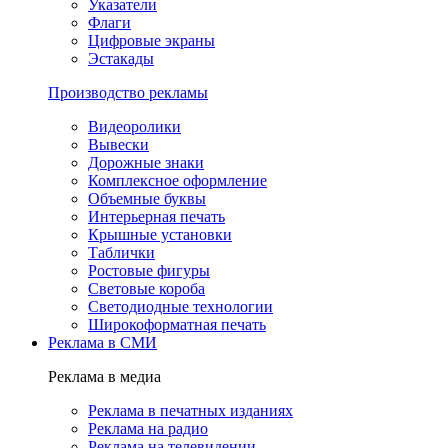
Указатели
Флаги
Цифровые экраны
Эстакады
Производство рекламы
Видеоролики
Вывески
Дорожные знаки
Комплексное оформление
Объемные буквы
Интерьерная печать
Крышные установки
Таблички
Ростовые фигуры
Световые короба
Светодиодные технологии
Широкоформатная печать
Реклама в СМИ
Реклама в медиа
Реклама в печатных изданиях
Реклама на радио
Реклама на телевидении