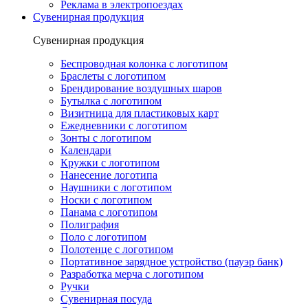
Реклама в электропоездах
Сувенирная продукция
Сувенирная продукция
Беспроводная колонка с логотипом
Браслеты с логотипом
Брендирование воздушных шаров
Бутылка с логотипом
Визитница для пластиковых карт
Ежедневники с логотипом
Зонты с логотипом
Календари
Кружки с логотипом
Нанесение логотипа
Наушники с логотипом
Носки с логотипом
Панама с логотипом
Полиграфия
Поло с логотипом
Полотенце с логотипом
Портативное зарядное устройство (пауэр банк)
Разработка мерча с логотипом
Ручки
Сувенирная посуда