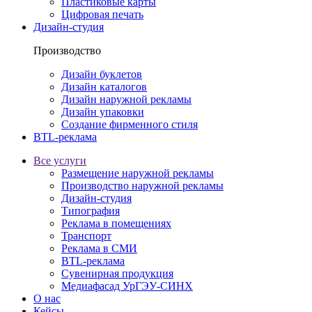
Пластиковые карты
Цифровая печать
Дизайн-студия
Производство
Дизайн буклетов
Дизайн каталогов
Дизайн наружной рекламы
Дизайн упаковки
Создание фирменного стиля
BTL-реклама
Все услуги
Размещение наружной рекламы
Производство наружной рекламы
Дизайн-студия
Типография
Реклама в помещениях
Транспорт
Реклама в СМИ
BTL-реклама
Сувенирная продукция
Медиафасад УрГЭУ-СИНХ
О нас
Кейсы