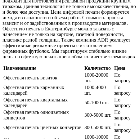
подходит для изготовления рекламной продукции крупным
тиражом. Данная технология не только высококачественна, но
и более чем доступна. Цена цифровой печати формируется
исходя из сложности и объема работ. Стоимость проекта
зависит и от задействованных в производстве материалов.
Офсетную печать в Екатеринбурге можно заказать с
нанесением не только на картоне, газетной поверхности,
пластике разной толщины. Также компания ADR реализует
эффективные рекламные проекты с изготовлением
фирменных футболок. Мы гарантируем стабильно низкие
цены на офсетную печать при любом количестве экземпляров.
Наименование
Количество
Цена
1000-20000
По
Офсетная печать визиток
шт.
запросу
Офсетная печать карманных
1000-4000
По
календарей
шт.
запросу
Офсетная печать квартальных
По
50-1000 шт.
календарей
запросу
Офсетная печать одноцветных
По
300-5000 шт.
конвертов
запросу
По
Офсетная печать цветных конвертов
300-5000 шт.
запросу
1000-10000
По