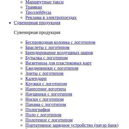
Маршрутные такси
Трамваи
Троллейбусы
Реклама в электропоездах
Сувенирная продукция
Сувенирная продукция
Беспроводная колонка с логотипом
Браслеты с логотипом
Брендирование воздушных шаров
Бутылка с логотипом
Визитница для пластиковых карт
Ежедневники с логотипом
Зонты с логотипом
Календари
Кружки с логотипом
Нанесение логотипа
Наушники с логотипом
Носки с логотипом
Панама с логотипом
Полиграфия
Поло с логотипом
Полотенце с логотипом
Портативное зарядное устройство (пауэр банк)