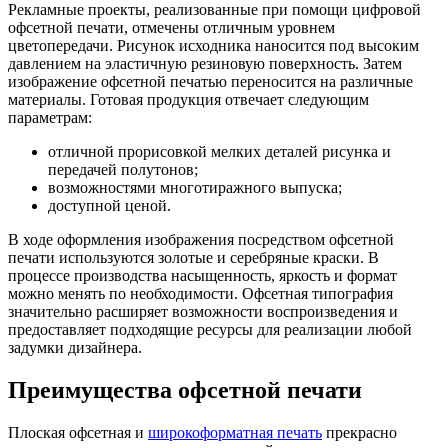
Рекламные проекты, реализованные при помощи цифровой
офсетной печати, отмечены отличным уровнем
цветопередачи. Рисунок исходника наносится под высоким
давлением на эластичную резиновую поверхность. Затем
изображение офсетной печатью переносится на различные
материалы. Готовая продукция отвечает следующим
параметрам:
отличной прорисовкой мелких деталей рисунка и
передачей полутонов;
возможностями многотиражного выпуска;
доступной ценой.
В ходе оформления изображения посредством офсетной
печати используются золотые и серебряные краски. В
процессе производства насыщенность, яркость и формат
можно менять по необходимости. Офсетная типография
значительно расширяет возможности воспроизведения и
предоставляет подходящие ресурсы для реализации любой
задумки дизайнера.
Преимущества офсетной печати
Плоская офсетная и
широкоформатная печать
прекрасно