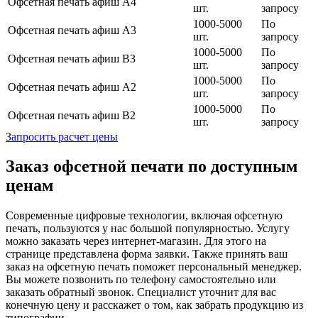
Офсетная печать афиш А4
шт.
запросу
1000-5000
По
Офсетная печать афиш А3
шт.
запросу
1000-5000
По
Офсетная печать афиш В3
шт.
запросу
1000-5000
По
Офсетная печать афиш А2
шт.
запросу
1000-5000
По
Офсетная печать афиш В2
шт.
запросу
Запросить расчет цены
Заказ офсетной печати по доступным
ценам
Современные цифровые технологии, включая офсетную
печать, пользуются у нас большой популярностью. Услугу
можно заказать через интернет-магазин. Для этого на
странице представлена форма заявки. Также принять ваш
заказ на офсетную печать поможет персональный менеджер.
Вы можете позвонить по телефону самостоятельно или
заказать обратный звонок. Специалист уточнит для вас
конечную цену и расскажет о том, как забрать продукцию из
типографии.