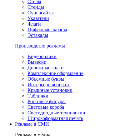
Стелы
Стенды
Суперсайты
Указатели
Флаги
Цифровые экраны
Эстакады
Производство рекламы
Видеоролики
Вывески
Дорожные знаки
Комплексное оформление
Объемные буквы
Интерьерная печать
Крышные установки
Таблички
Ростовые фигуры
Световые короба
Светодиодные технологии
Широкоформатная печать
Реклама в СМИ
Реклама в медиа