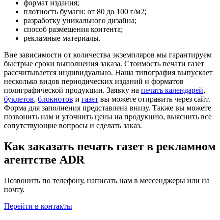
формат издания;
плотность бумаги: от 80 до 100 г/м2;
разработку уникального дизайна;
способ размещения контента;
рекламные материалы.
Вне зависимости от количества экземпляров мы гарантируем
быстрые сроки выполнения заказа. Стоимость печати газет
рассчитывается индивидуально. Наша типография выпускает
несколько видов периодических изданий и форматов
полиграфической продукции. Заявку на
печать календарей
,
буклетов
,
блокнотов
и
газет
вы можете отправить через сайт.
Форма для заполнения представлена внизу. Также вы можете
позвонить нам и уточнить цены на продукцию, выяснить все
сопутствующие вопросы и сделать заказ.
Как заказать печать газет в рекламном
агентстве ADR
Позвонить по телефону, написать нам в мессенджеры или на
почту.
Перейти в контакты