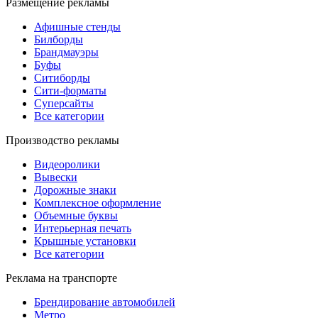
Размещение рекламы
Афишные стенды
Билборды
Брандмауэры
Буфы
Ситиборды
Сити-форматы
Суперсайты
Все категории
Производство рекламы
Видеоролики
Вывески
Дорожные знаки
Комплексное оформление
Объемные буквы
Интерьерная печать
Крышные установки
Все категории
Реклама на транспорте
Брендирование автомобилей
Метро