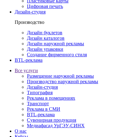
Пластиковые карты
Цифровая печать
Дизайн-студия
Производство
Дизайн буклетов
Дизайн каталогов
Дизайн наружной рекламы
Дизайн упаковки
Создание фирменного стиля
BTL-реклама
Все услуги
Размещение наружной рекламы
Производство наружной рекламы
Дизайн-студия
Типография
Реклама в помещениях
Транспорт
Реклама в СМИ
BTL-реклама
Сувенирная продукция
Медиафасад УрГЭУ-СИНХ
О нас
Кейсы