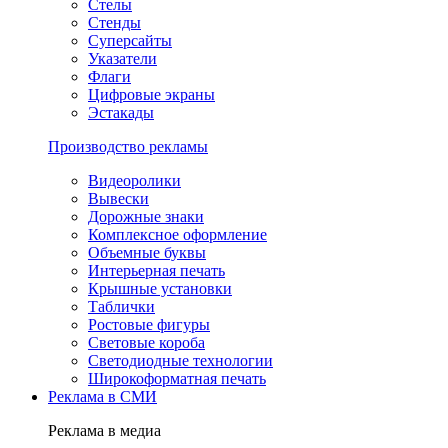
Стелы
Стенды
Суперсайты
Указатели
Флаги
Цифровые экраны
Эстакады
Производство рекламы
Видеоролики
Вывески
Дорожные знаки
Комплексное оформление
Объемные буквы
Интерьерная печать
Крышные установки
Таблички
Ростовые фигуры
Световые короба
Светодиодные технологии
Широкоформатная печать
Реклама в СМИ
Реклама в медиа