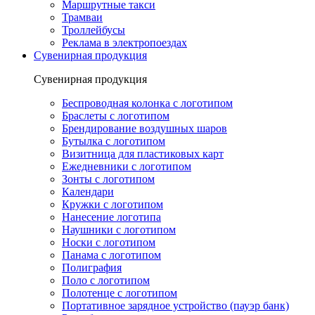
Маршрутные такси
Трамваи
Троллейбусы
Реклама в электропоездах
Сувенирная продукция
Сувенирная продукция
Беспроводная колонка с логотипом
Браслеты с логотипом
Брендирование воздушных шаров
Бутылка с логотипом
Визитница для пластиковых карт
Ежедневники с логотипом
Зонты с логотипом
Календари
Кружки с логотипом
Нанесение логотипа
Наушники с логотипом
Носки с логотипом
Панама с логотипом
Полиграфия
Поло с логотипом
Полотенце с логотипом
Портативное зарядное устройство (пауэр банк)