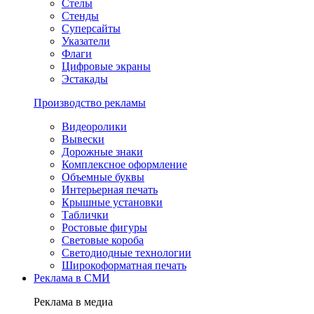
Стелы
Стенды
Суперсайты
Указатели
Флаги
Цифровые экраны
Эстакады
Производство рекламы
Видеоролики
Вывески
Дорожные знаки
Комплексное оформление
Объемные буквы
Интерьерная печать
Крышные установки
Таблички
Ростовые фигуры
Световые короба
Светодиодные технологии
Широкоформатная печать
Реклама в СМИ
Реклама в медиа