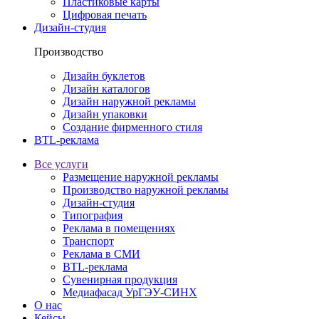
Пластиковые карты
Цифровая печать
Дизайн-студия
Производство
Дизайн буклетов
Дизайн каталогов
Дизайн наружной рекламы
Дизайн упаковки
Создание фирменного стиля
BTL-реклама
Все услуги
Размещение наружной рекламы
Производство наружной рекламы
Дизайн-студия
Типография
Реклама в помещениях
Транспорт
Реклама в СМИ
BTL-реклама
Сувенирная продукция
Медиафасад УрГЭУ-СИНХ
О нас
Кейсы