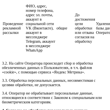
ФИО, адрес,
номер телефона,
адрес эл. почты,
До
аккаунт в
достижения
Проведение
социальной сети
цели
Удалени
рекламной
VK (Вконтакте),
общие
обработки
базы да
рассылки
аккаунт в
или отзыва
Операто
мессенджере
согласия на
Telegram, аккаунт
обработку
в мессенджере
WhatsApp
3.2. На сайте Оператора происходит сбор и обработка
обезличенных данных о Пользователях, в т.ч. файлов
«cookie», с помощью сервиса «Яндекс Метрика».
3.3. Обработка персональных данных, несовместимая с
целями обработки, не допускается.
3.4. Оператор не обрабатывает персональные данные,
относящиеся в соответствии с Законом к специальным или
биометрическим категориям.