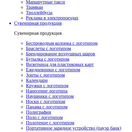
Маршрутные такси
Трамваи
Троллейбусы
Реклама в электропоездах
Сувенирная продукция
Сувенирная продукция
Беспроводная колонка с логотипом
Браслеты с логотипом
Брендирование воздушных шаров
Бутылка с логотипом
Визитница для пластиковых карт
Ежедневники с логотипом
Зонты с логотипом
Календари
Кружки с логотипом
Нанесение логотипа
Наушники с логотипом
Носки с логотипом
Панама с логотипом
Полиграфия
Поло с логотипом
Полотенце с логотипом
Портативное зарядное устройство (пауэр банк)