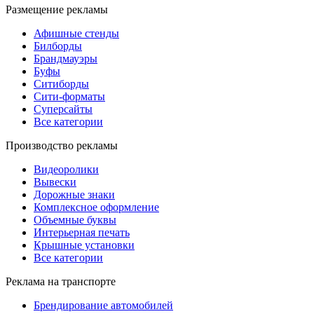
Размещение рекламы
Афишные стенды
Билборды
Брандмауэры
Буфы
Ситиборды
Сити-форматы
Суперсайты
Все категории
Производство рекламы
Видеоролики
Вывески
Дорожные знаки
Комплексное оформление
Объемные буквы
Интерьерная печать
Крышные установки
Все категории
Реклама на транспорте
Брендирование автомобилей